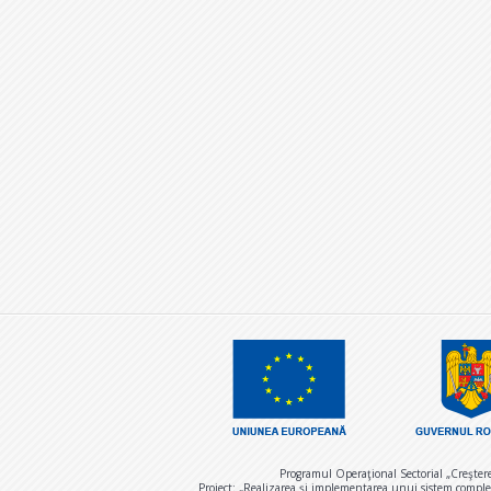
Programul Operaţional Sectorial „Creşter
Proiect: „Realizarea și implementarea unui sistem comple