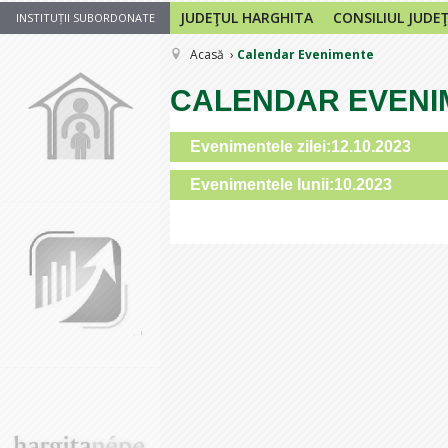
JUDEŢUL HARGHITA
CONSILIUL JUDE
INSTITUȚII SUBORDONATE
Acasă
Calendar Evenimente
CALENDAR EVENI
Evenimentele zilei:12.10.2023
Evenimentele lunii:10.2023