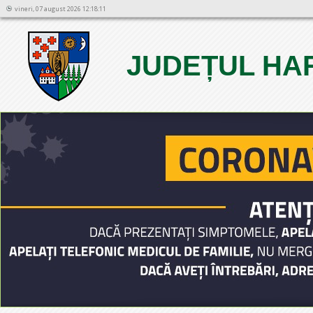
vineri, 07 august 2026 12:18:11
JUDEȚUL HA
1
2