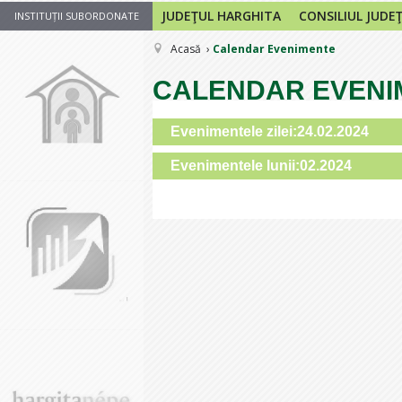
JUDEŢUL HARGHITA
CONSILIUL JUDE
INSTITUȚII SUBORDONATE
Acasă
Calendar Evenimente
CALENDAR EVENI
Evenimentele zilei:24.02.2024
Evenimentele lunii:02.2024