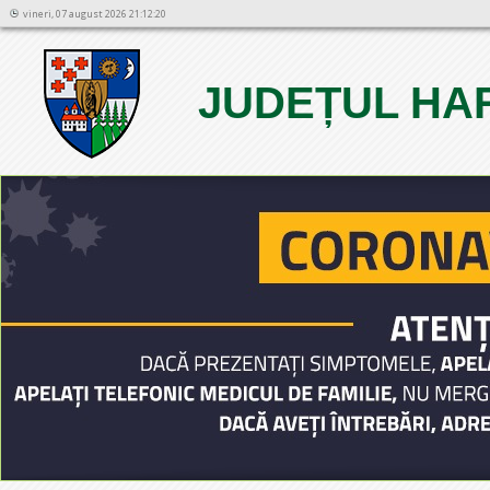
vineri, 07 august 2026 21:12:20
JUDEȚUL HA
1
2