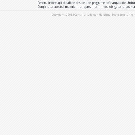
Pentru informaţii detaliate despre alte programe cofinanţate de Uniu
Conţinutul acestui material nu reprezintă în mod obligatoriu poziţi
Copyright © 2013 Consiliul Judeţean Harghita. Toate drepturile 