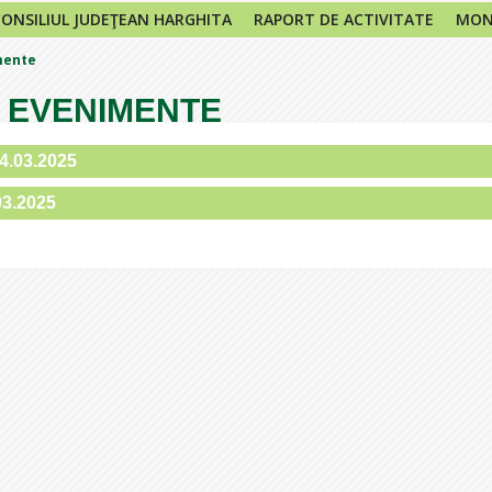
CONSILIUL JUDEŢEAN HARGHITA
RAPORT DE ACTIVITATE
MONI
mente
 EVENIMENTE
24.03.2025
03.2025