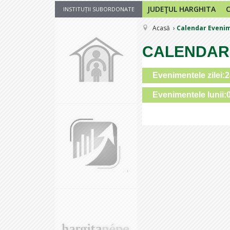
JUDEŢUL HARGHITA
INSTITUȚII SUBORDONATE
Acasă
Calendar Eveni
CALENDAR
Evenimentele zilei:
Evenimentele lunii: