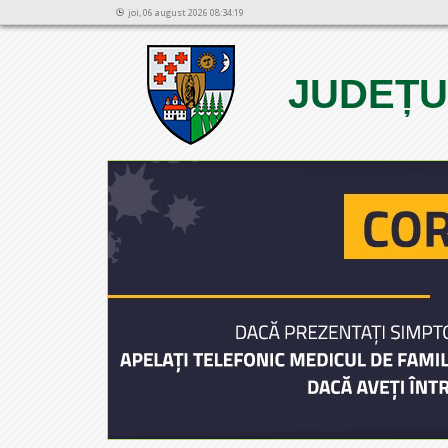
joi, 06 august 2026 08:34:19
JUDEȚU