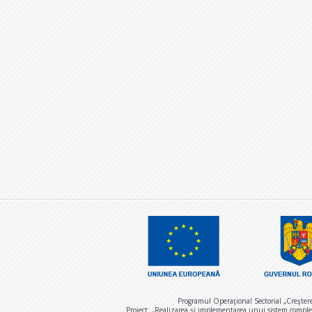
Programul Operaţional Sectorial „Creşter
Proiect: „Realizarea și implementarea unui sistem comple