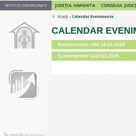
JUDEŢUL HARGHITA
CONSILIUL JUDE
INSTITUȚII SUBORDONATE
Acasă
Calendar Evenimente
CALENDAR EVENI
Evenimentele zilei:14.03.2026
Evenimentele lunii:03.2026