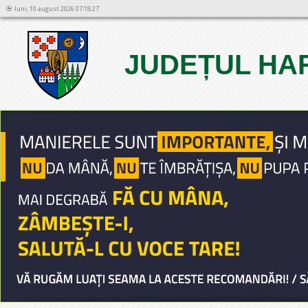
luni, 10 august 2026 07:18:27
JUDEȚUL HA
1
2