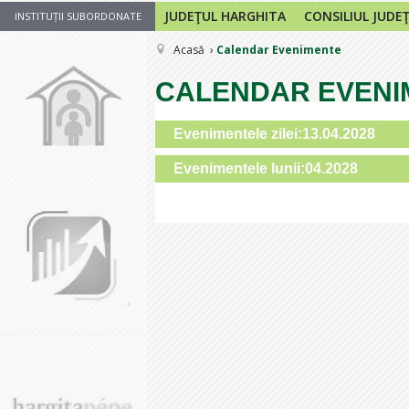
JUDEŢUL HARGHITA
CONSILIUL JUDE
INSTITUȚII SUBORDONATE
Acasă
Calendar Evenimente
CALENDAR EVENI
Evenimentele zilei:13.04.2028
Evenimentele lunii:04.2028