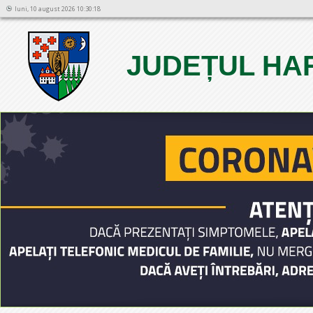
luni, 10 august 2026 10:30:18
JUDEȚUL HA
1
2