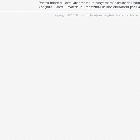
Pentru informaţii detaliate despre alte programe cofinanţate de Uniu
Conţinutul acestui material nu reprezintă în mod obligatoriu poziţi
Copyright © 2013 Consiliul Judeţean Harghita. Toate drepturile 