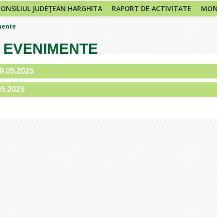
CONSILIUL JUDEŢEAN HARGHITA
RAPORT DE ACTIVITATE
MONI
mente
 EVENIMENTE
19.05.2025
05.2025