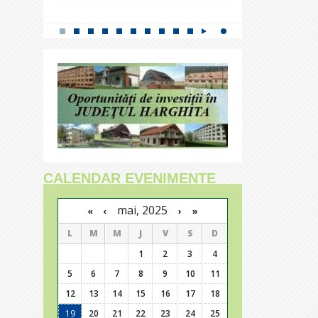
CALENDAR EVENIMENTE
mai, 2025
›
»
«
‹
L
M
M
J
V
S
D
1
2
3
4
5
6
7
8
9
10
11
12
13
14
15
16
17
18
19
20
21
22
23
24
25