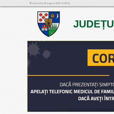
duminică, 09 august 2026 10:39:43
JUDEȚU