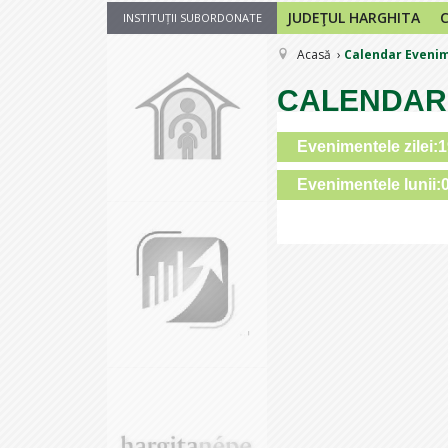
JUDEŢUL HARGHITA
INSTITUȚII SUBORDONATE
Acasă
Calendar Eveni
CALENDAR
Evenimentele zilei:
Evenimentele lunii: