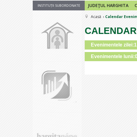
JUDEŢUL HARGHITA
INSTITUȚII SUBORDONATE
Acasă
Calendar Eveni
CALENDAR
Evenimentele zilei:
Evenimentele lunii: