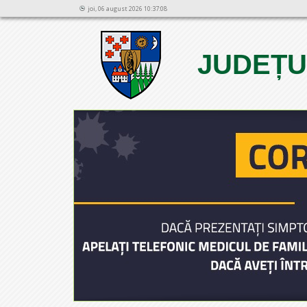
joi, 06 august 2026 10:37:08
JUDEȚU