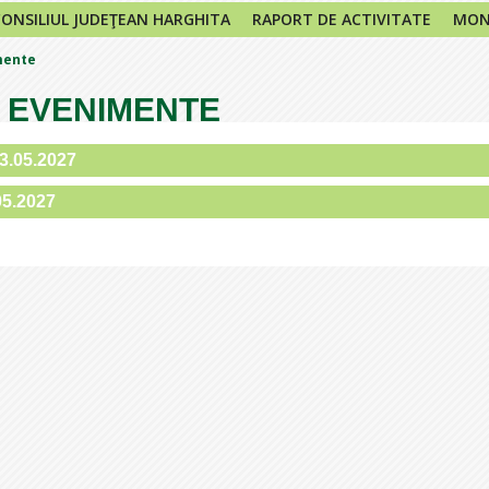
CONSILIUL JUDEŢEAN HARGHITA
RAPORT DE ACTIVITATE
MONI
mente
 EVENIMENTE
13.05.2027
05.2027