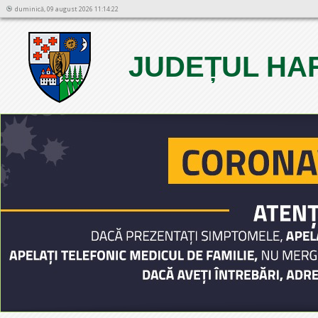
duminică, 09 august 2026 11:14:22
JUDEȚUL HA
1
2