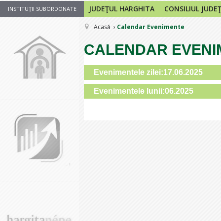
JUDEŢUL HARGHITA
CONSILIUL JUDE
INSTITUȚII SUBORDONATE
Acasă
Calendar Evenimente
CALENDAR EVENI
Evenimentele zilei:17.06.2025
Evenimentele lunii:06.2025