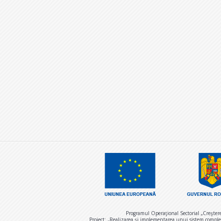
Programul Operaţional Sectorial „Creşter
Proiect: „Realizarea și implementarea unui sistem comple