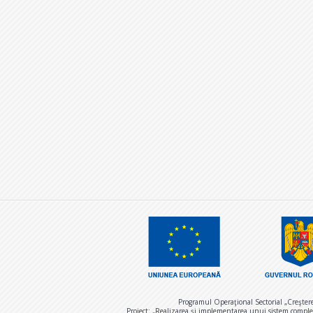
Programul Operaţional Sectorial „Creşter
Proiect: „Realizarea și implementarea unui sistem comple