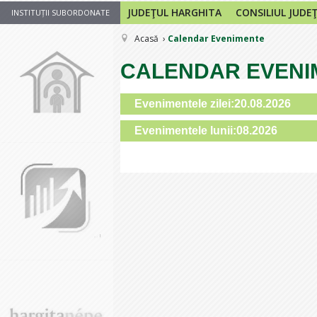
JUDEŢUL HARGHITA
CONSILIUL JUDE
INSTITUȚII SUBORDONATE
Acasă
Calendar Evenimente
CALENDAR EVENI
Evenimentele zilei:20.08.2026
Evenimentele lunii:08.2026