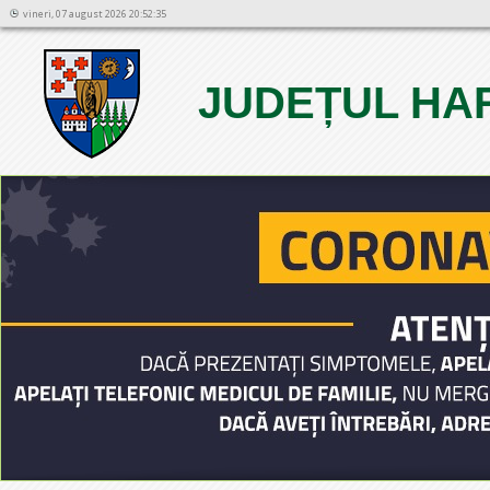
vineri, 07 august 2026 20:52:35
JUDEȚUL HA
1
2