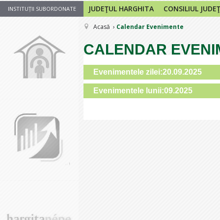
JUDEŢUL HARGHITA
CONSILIUL JUDE
INSTITUȚII SUBORDONATE
Acasă
Calendar Evenimente
CALENDAR EVENI
Evenimentele zilei:20.09.2025
Evenimentele lunii:09.2025