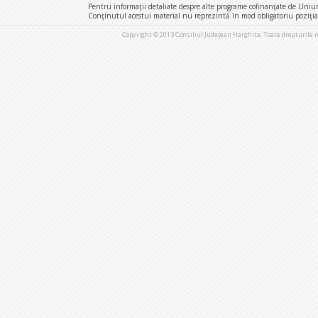
Pentru informaţii detaliate despre alte programe cofinanţate de Uniu
Conţinutul acestui material nu reprezintă în mod obligatoriu poziţi
Copyright © 2013 Consiliul Judeţean Harghita. Toate drepturile 