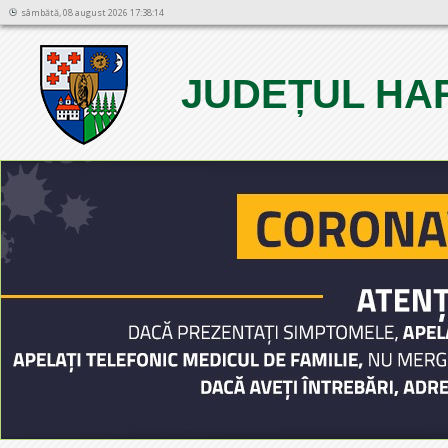
sâmbătă, 08 august 2026 17:38:14
JUDEȚUL HA
1
2