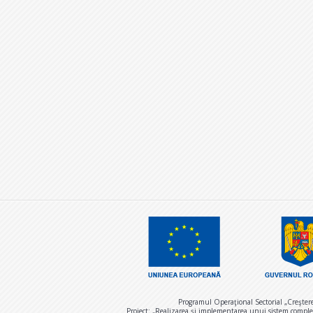
Programul Operaţional Sectorial „Creşter
Proiect: „Realizarea și implementarea unui sistem comple