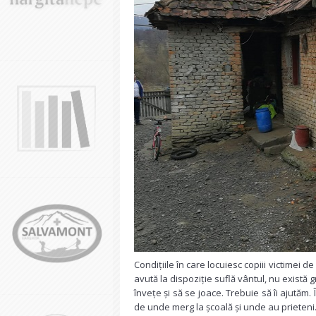
Condițiile în care locuiesc copiii victimei 
avută la dispoziție suflă vântul, nu există g
învețe și să se joace. Trebuie să îi ajutăm
de unde merg la școală și unde au prieteni