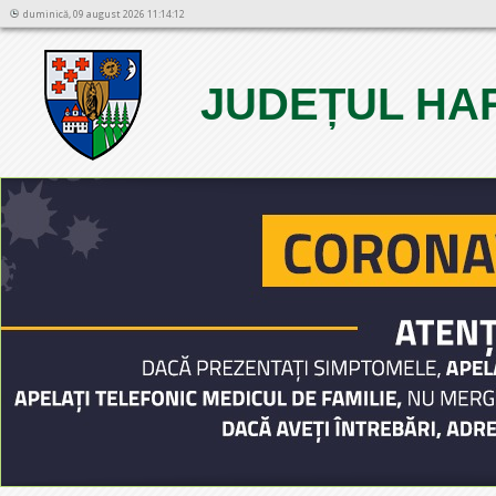
duminică, 09 august 2026 11:14:12
JUDEȚUL HA
1
2