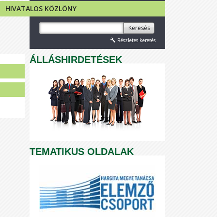
HIVATALOS KÖZLÖNY
Keresés
Részletes keresés
ÁLLÁSHIRDETÉSEK
TEMATIKUS OLDALAK