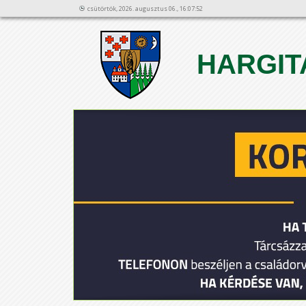
csütörtök, 2026. augusztus 06., 16:07:52
HARGIT