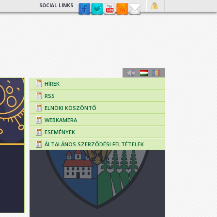
SOCIAL LINKS
HÍREK
RSS
ELNÖKI KÖSZÖNTŐ
WEBKAMERA
ESEMÉNYEK
ÁLTALÁNOS SZERZŐDÉSI FELTÉTELEK