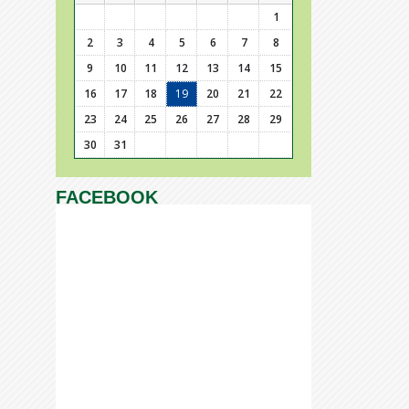
1
2
3
4
5
6
7
8
9
10
11
12
13
14
15
16
17
18
19
20
21
22
23
24
25
26
27
28
29
30
31
FACEBOOK