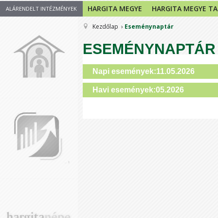
HARGITA MEGYE
HARGITA MEGYE T
ALÁRENDELT INTÉZMÉNYEK
Kezdőlap
Eseménynaptár
ESEMÉNYNAPTÁR
Napi események:11.05.2026
Havi események:05.2026