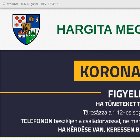
szombat, 2026. augusztus 08., 17:51:12
HARGITA ME
1
2