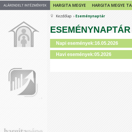
HARGITA MEGYE
HARGITA MEGYE T
ALÁRENDELT INTÉZMÉNYEK
Kezdőlap
Eseménynaptár
ESEMÉNYNAPTÁR
Napi események:16.05.2026
Havi események:05.2026