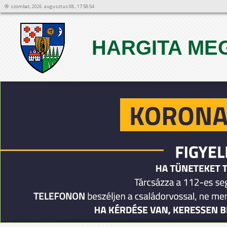
szombat, 2026. augusztus 08., 17:58:54
HARGITA ME
1
2