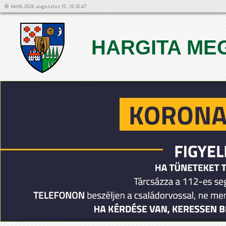
hétfő, 2026. augusztus 10., 10:32:47
HARGITA ME
1
2