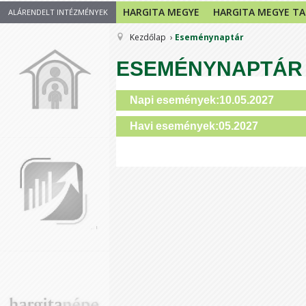
HARGITA MEGYE
HARGITA MEGYE T
ALÁRENDELT INTÉZMÉNYEK
Kezdőlap
Eseménynaptár
ESEMÉNYNAPTÁR
Napi események:10.05.2027
Havi események:05.2027