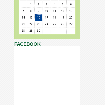
1
2
3
4
5
6
7
8
9
10
11
12
13
14
15
16
17
18
19
20
21
22
23
24
25
26
27
28
29
30
FACEBOOK