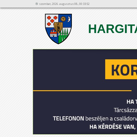
szombat, 2026. augusztus 08., 00:33:52
HARGIT