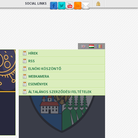
SOCIAL LINKS
HÍREK
RSS
ELNÖKI KÖSZÖNTŐ
WEBKAMERA
ESEMÉNYEK
ÁLTALÁNOS SZERZŐDÉSI FELTÉTELEK