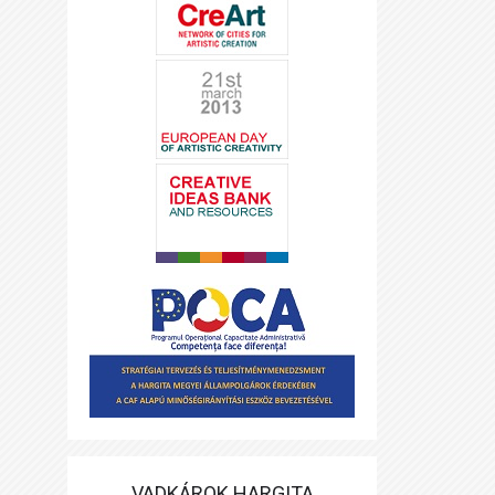
VADKÁROK HARGITA