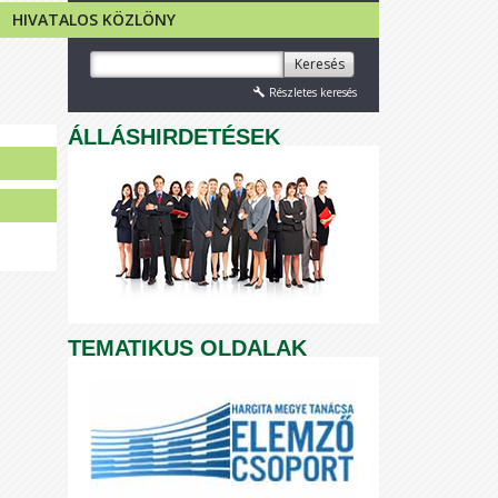
HIVATALOS KÖZLÖNY
Keresés
Részletes keresés
ÁLLÁSHIRDETÉSEK
TEMATIKUS OLDALAK