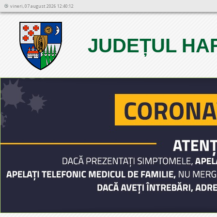
vineri, 07 august 2026 12:40:12
JUDEȚUL HA
1
2