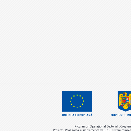
Programul Operaţional Sectorial „Creşter
Proiect: „Realizarea și implementarea unui sistem comple