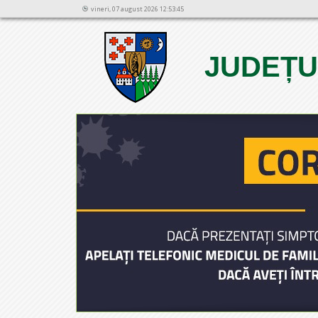
vineri, 07 august 2026 12:53:45
JUDEȚU