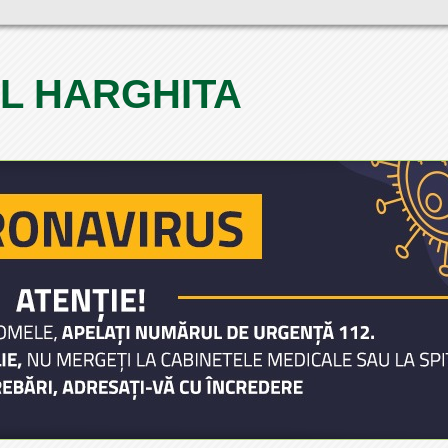
L HARGHITA
1
2