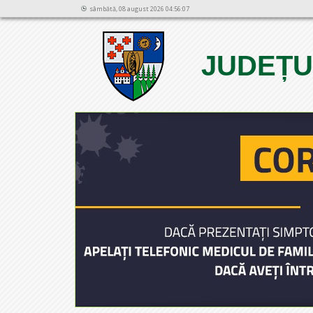
sâmbătă, 08 august 2026 04:56:07
JUDEȚU