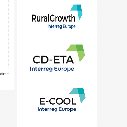
edinte