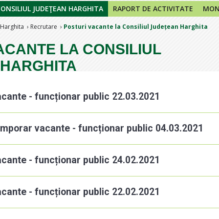
CONSILIUL JUDEŢEAN HARGHITA
RAPORT DE ACTIVITATE
MONI
 Harghita
Recrutare
Posturi vacante la Consiliul Județean Harghita
ACANTE LA CONSILIUL
 HARGHITA
acante - funcționar public 22.03.2021
emporar vacante - funcționar public 04.03.2021
acante - funcționar public 24.02.2021
acante - funcționar public 22.02.2021