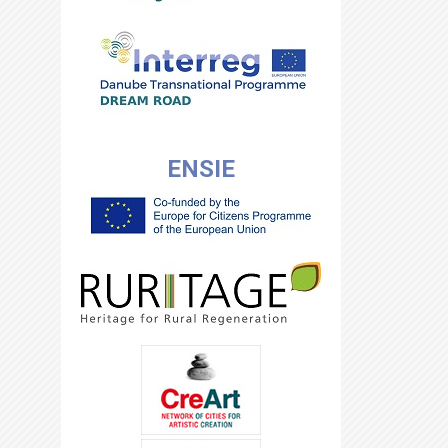
ENSIE