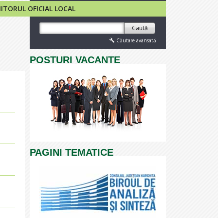
TORUL OFICIAL LOCAL
Caută
Căutare avansată
POSTURI VACANTE
PAGINI TEMATICE