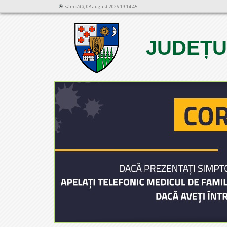
sâmbătă, 08 august 2026 19:14:45
JUDEȚU