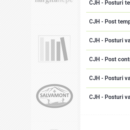
CJH - Posturi t
CJH - Post temp
CJH - Posturi v
CJH - Post cont
CJH - Posturi v
CJH - Posturi v