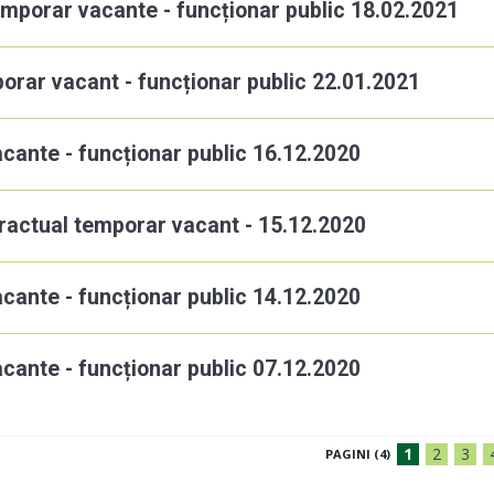
emporar vacante - funcționar public 18.02.2021
orar vacant - funcționar public 22.01.2021
acante - funcționar public 16.12.2020
ractual temporar vacant - 15.12.2020
acante - funcționar public 14.12.2020
acante - funcționar public 07.12.2020
1
2
3
PAGINI (4)