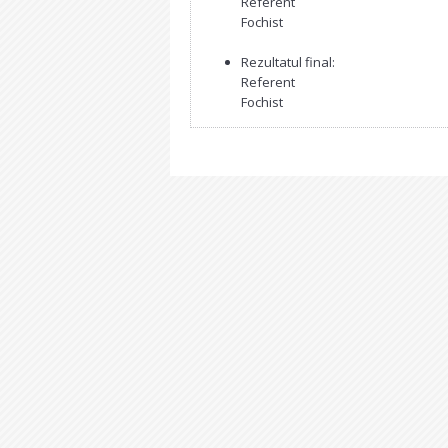
Referent
Fochist
Rezultatul final:
Referent
Fochist