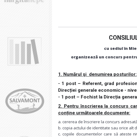
CONSILIU
cu sediul în Mie
organizează un concurs pentru
1. Numărul şi denumirea posturilor:
- 1 post – Referent, grad profesiona
Direcției generale economice - nivel
- 1 post – Fochist la Direcția genera
2. Pentru înscrierea la concurs ca
conține următoarele documente:
a. cererea de înscriere la concurs adresată
b. copia actului de identitate sau orice alt 
c. copiile documentelor care să ateste niv