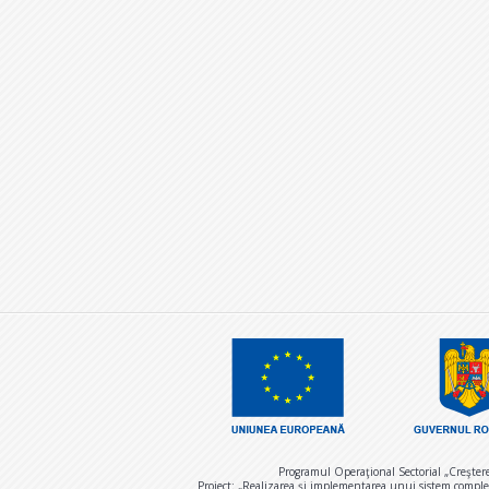
Programul Operaţional Sectorial „Creşter
Proiect: „Realizarea și implementarea unui sistem comple