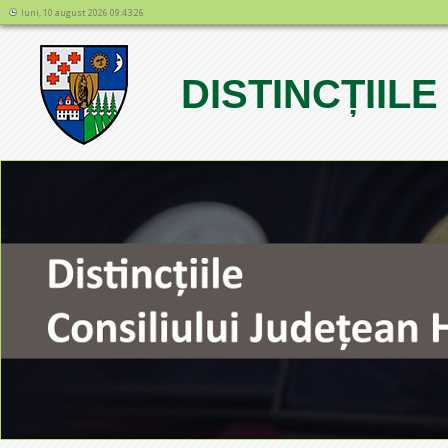
luni, 10 august 2026 09:43:26
DISTINCȚIILE
1