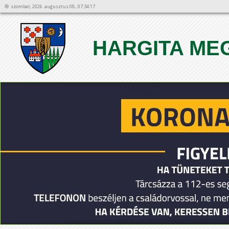
szombat, 2026. augusztus 08., 07:34:17
HARGITA ME
1
2