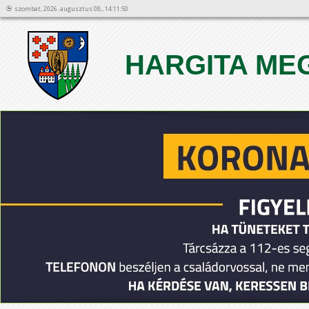
szombat, 2026. augusztus 08., 14:11:50
HARGITA ME
1
2