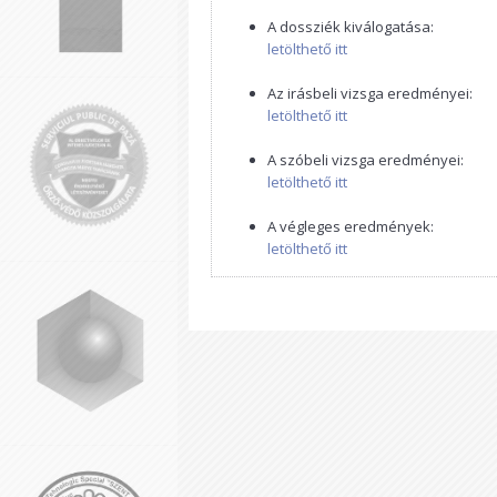
A dossziék kiválogatása:
letölthető itt
Az irásbeli vizsga eredményei:
letölthető itt
A szóbeli vizsga eredményei:
letölthető itt
A végleges eredmények:
letölthető itt