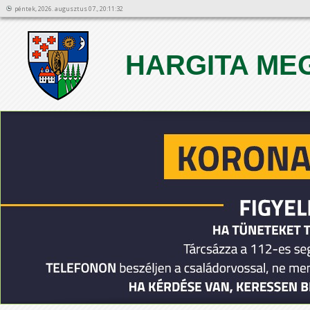
péntek, 2026. augusztus 07., 20:11:32
HARGITA ME
1
2