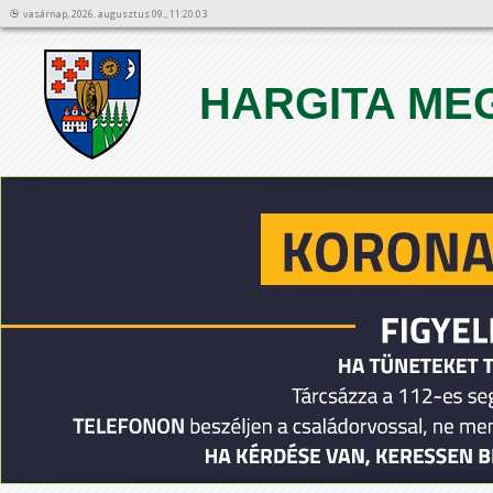
vasárnap, 2026. augusztus 09., 11:20:03
HARGITA ME
1
2