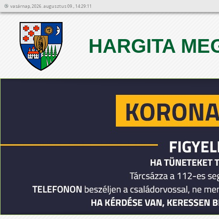
vasárnap, 2026. augusztus 09., 14:29:11
HARGITA ME
1
2