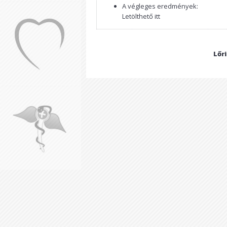
A végleges eredmények:
Letölthető itt
Lőr