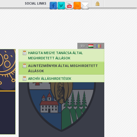
SOCIAL LINKS
HARGITA MEGYE TANÁCSA ÁLTAL
MEGHIRDETETT ÁLLÁSOK
ALINTÉZMÉNYEK ÁLTAL MEGHIRDETETT
ÁLLÁSOK
ARCHÍV ÁLLÁSHIRDETÉSEK