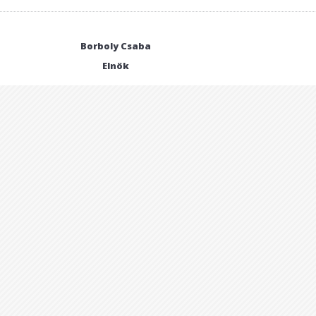
Borboly Csaba
Elnök