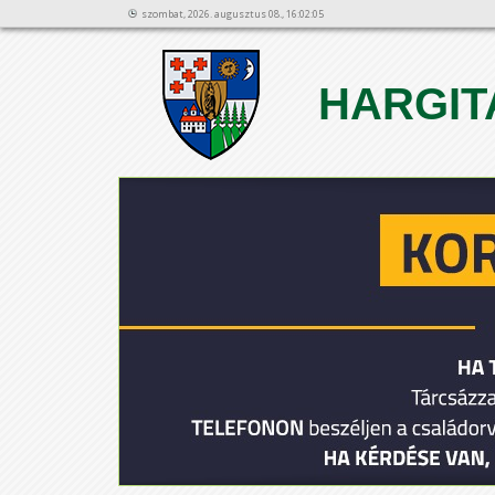
szombat, 2026. augusztus 08., 16:02:05
HARGIT