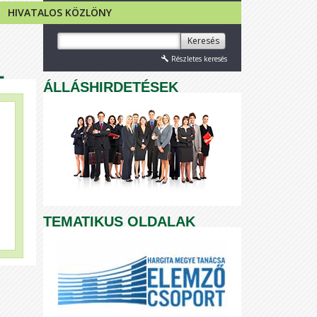
HIVATALOS KÖZLÖNY
Keresés
Részletes keresés
L
ÁLLÁSHIRDETÉSEK
TEMATIKUS OLDALAK