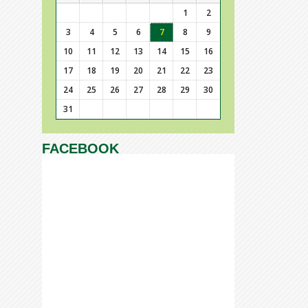
1
2
3
4
5
6
7
8
9
10
11
12
13
14
15
16
17
18
19
20
21
22
23
24
25
26
27
28
29
30
31
FACEBOOK