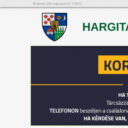
péntek, 2026. augusztus 07., 17:56:57
HARGIT