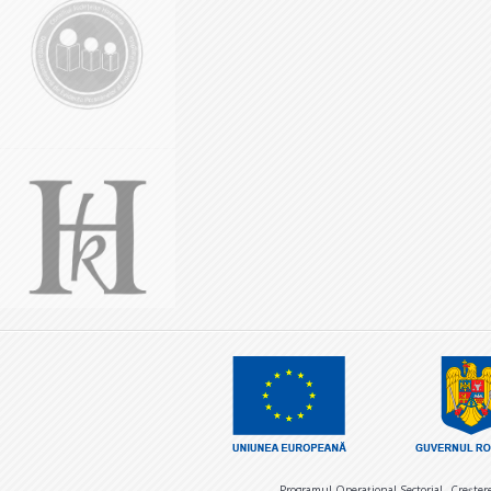
Programul Operaţional Sectorial „Creşter