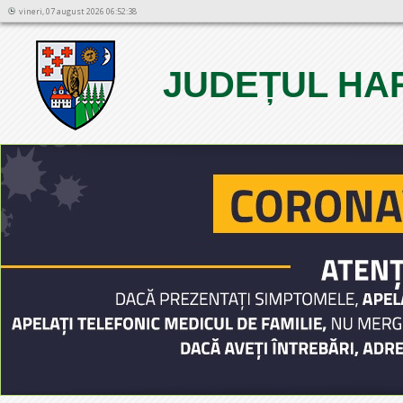
vineri, 07 august 2026 06:52:38
JUDEȚUL HA
1
2