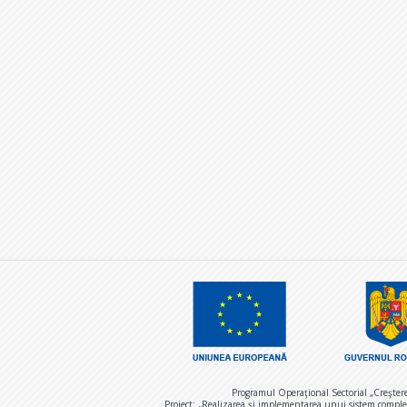
Programul Operaţional Sectorial „Creşter
Proiect: „Realizarea și implementarea unui sistem comple