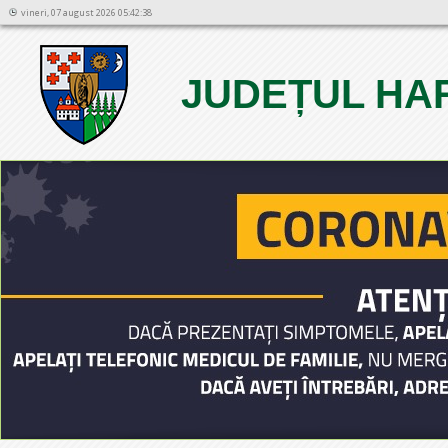
vineri, 07 august 2026 05:42:38
JUDEȚUL HA
1
2