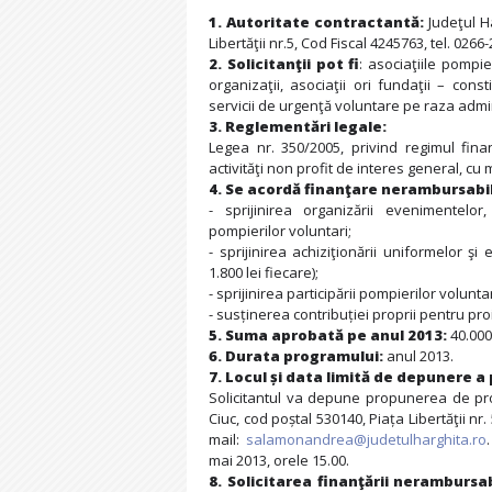
1. Autoritate contractantă:
Judeţul Ha
Libertăţii nr.5, Cod Fiscal 4245763, tel. 026
2. Solicitanţii pot fi
: asociaţiile pompi
organizaţii, asociaţii ori fundaţii – cons
servicii de urgenţă voluntare pe raza admini
3. Reglementări legale:
Legea nr. 350/2005, privind regimul fina
activităţi non profit de interes general, cu m
4. Se acordă finanţare nerambursabi
- sprijinirea organizării evenimentelor,
pompierilor voluntari;
- sprijinirea achiziţionării uniformelor ş
1.800 lei fiecare);
- sprijinirea participării pompierilor volunta
- susținerea contribuției proprii pentru pr
5. Suma aprobată pe anul 2013:
40.000 
6. Durata programului:
anul 2013.
7. Locul și data limită de depunere a
Solicitantul va depune propunerea de proi
Ciuc, cod poștal 530140, Piața Libertăţii nr.
mail:
salamonandrea@judetulharghita.ro
mai 2013, orele 15.00.
8. Solicitarea finanţării nerambursa