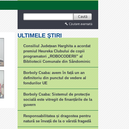
Caută
Căutare avansată
ULTIMELE ŞTIRI
Consiliul Județean Harghita a acordat
premiul Heureka Clubului de copii
programatori „ROBOCODERII” al
Bibliotecii Comunale din Sândominic
Borboly Csaba: avem în față un an
definitoriu din punctul de vedere al
fondurilor UE
Borboly Csaba: Sistemul de protecție
socială este vitregit de finanțările de la
guvern
Responsabilitatea și dragostea pentru
natură se învață de la o vârstă fragedă