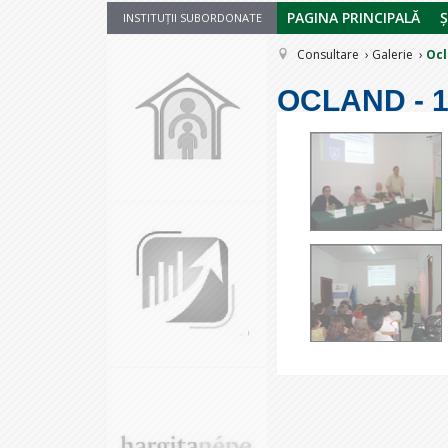
PAGINA PRINCIPALĂ
Ș
INSTITUȚII SUBORDONATE
Consultare
Galerie
Ocl
OCLAND - 1