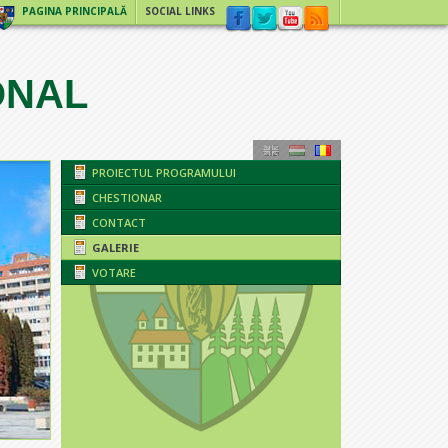
PAGINA PRINCIPALĂ
SOCIAL LINKS
ONAL
PROIECTUL PROGRAMULUI
CHESTIONAR
CONTACT
GALERIE
VOTARE