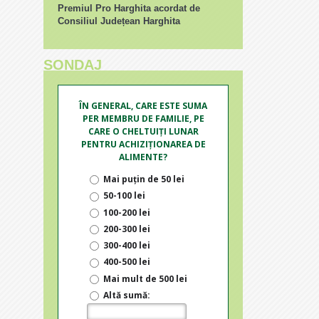
Premiul Pro Harghita acordat de
Consiliul Județean Harghita
SONDAJ
ÎN GENERAL, CARE ESTE SUMA
PER MEMBRU DE FAMILIE, PE
CARE O CHELTUIȚI LUNAR
PENTRU ACHIZIȚIONAREA DE
ALIMENTE?
Mai puțin de 50 lei
50-100 lei
100-200 lei
200-300 lei
300-400 lei
400-500 lei
Mai mult de 500 lei
Altă sumă: