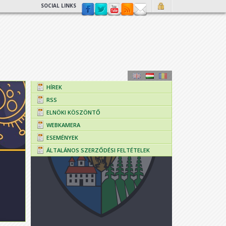
SOCIAL LINKS
HÍREK
RSS
ELNÖKI KÖSZÖNTŐ
WEBKAMERA
ESEMÉNYEK
ÁLTALÁNOS SZERZŐDÉSI FELTÉTELEK