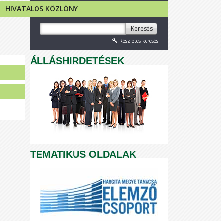
HIVATALOS KÖZLÖNY
Keresés
Részletes keresés
ÁLLÁSHIRDETÉSEK
TEMATIKUS OLDALAK