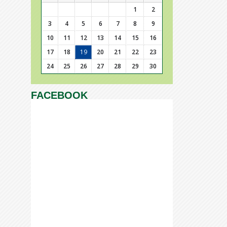
1
2
3
4
5
6
7
8
9
10
11
12
13
14
15
16
17
18
19
20
21
22
23
24
25
26
27
28
29
30
FACEBOOK