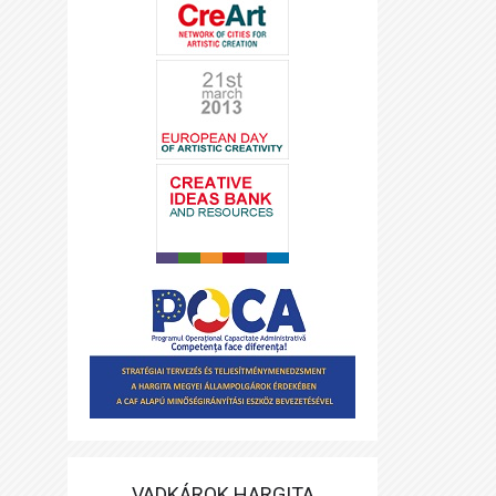
VADKÁROK HARGITA