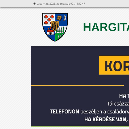
vasárnap, 2026. augusztus 09., 14:00:47
HARGIT