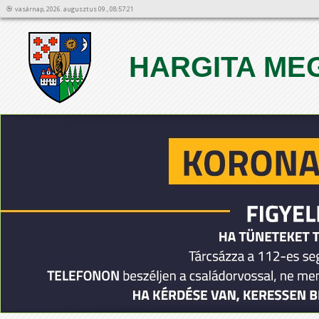
vasárnap, 2026. augusztus 09., 08:57:21
HARGITA ME
1
2