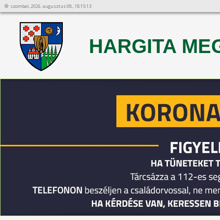
szombat, 2026. augusztus 08., 18:15:13
HARGITA ME
1
2