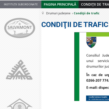
PAGINA PRINCIPALĂ
CONDIŢII DE TRA
INSTITUȚII SUBORDONATE
Drumuri județene
Condiţii de trafic
CONDIŢII DE TRAFIC