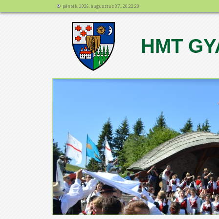
péntek, 2026. augusztus 07., 20:22:20
HMT GY