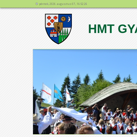
péntek, 2026. augusztus 07., 16:52:26
HMT GY