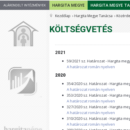
HARGITA MEGYE
HARGITA MEGYE T
ALÁRENDELT INTÉZMÉNYEK
Kezdőlap
Hargita Megye Tanácsa
Közérde
KÖLTSÉGVETÉS
2021
59/2021 sz. Határozat - Hargita me
A határozat román nyelven
2020
354/2020 sz. Határozat - Hargita m
A határozat román nyelven
353/2020 sz. Határozat - Hargita m
A határozat román nyelven
327/2020 sz. Határozat - Hargita m
A határozat román nyelven
310/2020 sz. Határozat - Hargita m
A határozat román nyelven