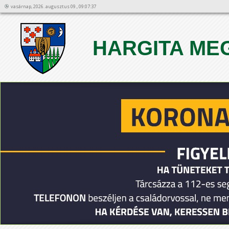
vasárnap, 2026. augusztus 09., 09:07:37
HARGITA ME
1
2