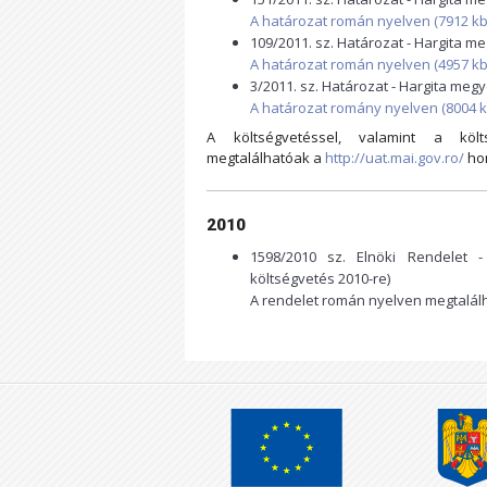
A határozat román nyelven (7912 kb
109/2011. sz. Határozat - Hargita 
A határozat román nyelven (4957 kb
3/2011. sz. Határozat - Hargita me
A határozat romány nyelven (8004 k
A költségvetéssel, valamint a köl
megtalálhatóak a
http://uat.mai.gov.ro/
hon
2010
1598/2010 sz. Elnöki Rendelet 
költségvetés 2010-re)
A rendelet román nyelven megtalál