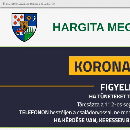
csütörtök, 2026. augusztus 06., 21:07:34
HARGITA ME
1
2