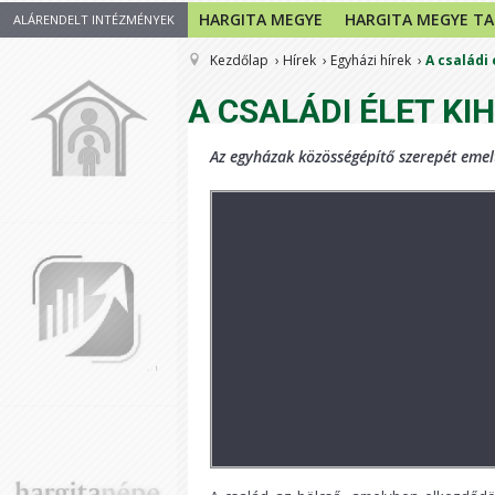
HARGITA MEGYE
HARGITA MEGYE T
ALÁRENDELT INTÉZMÉNYEK
Kezdőlap
Hírek
Egyházi hírek
A családi
A CSALÁDI ÉLET KI
Az egyházak közösségépítő szerepét emel