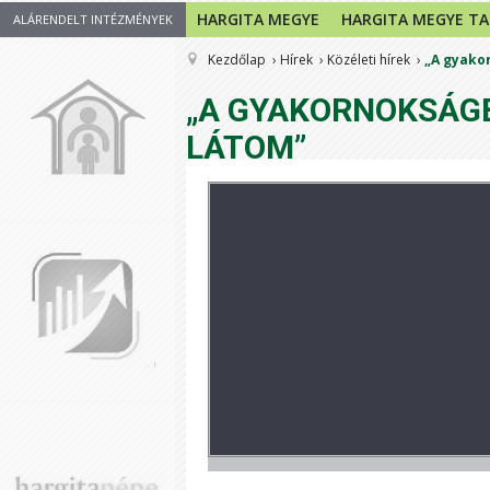
HARGITA MEGYE
HARGITA MEGYE T
ALÁRENDELT INTÉZMÉNYEK
Kezdőlap
Hírek
Közéleti hírek
„A gyako
„A GYAKORNOKSÁGB
LÁTOM”