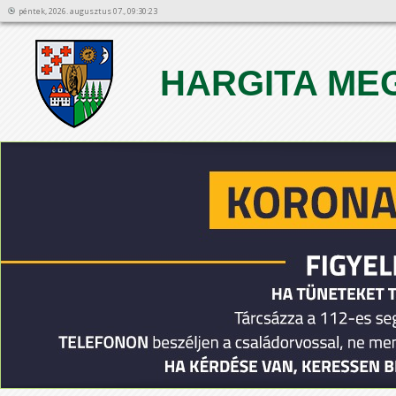
péntek, 2026. augusztus 07., 09:30:23
HARGITA ME
1
2