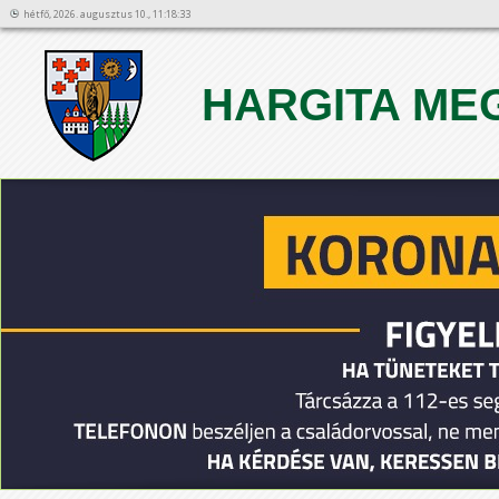
hétfő, 2026. augusztus 10., 11:18:33
HARGITA ME
1
2