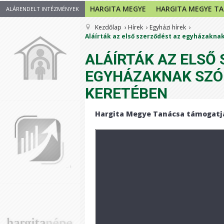
HARGITA MEGYE
HARGITA MEGYE T
ALÁRENDELT INTÉZMÉNYEK
Kezdőlap
Hírek
Egyházi hírek
Aláírták az első szerződést az egyházaknak
ALÁÍRTÁK AZ ELSŐ
EGYHÁZAKNAK SZÓL
KERETÉBEN
Hargita Megye Tanácsa támogatj