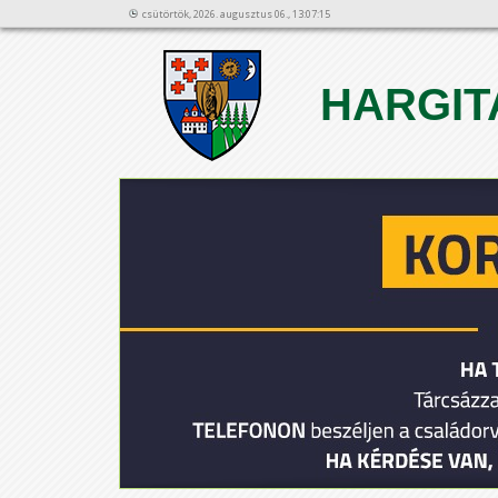
csütörtök, 2026. augusztus 06., 13:07:15
HARGIT