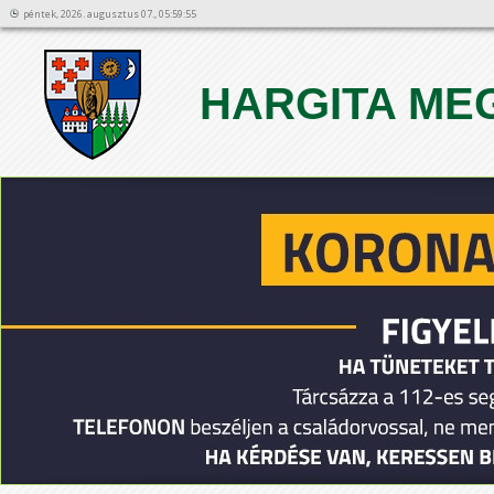
péntek, 2026. augusztus 07., 05:59:55
HARGITA ME
1
2