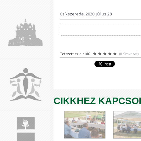
Csíkszereda, 2020. július 28.
Tetszett ez a cikk?
(0 Szavazat)
CIKKHEZ KAPCSO