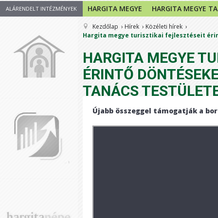
HARGITA MEGYE
HARGITA MEGYE T
ALÁRENDELT INTÉZMÉNYEK
Kezdőlap
Hírek
Közéleti hírek
Hargita megye turisztikai fejlesztéseit ér
HARGITA MEGYE TUR
ÉRINTŐ DÖNTÉSEKE
TANÁCS TESTÜLET
Újabb összeggel támogatják a bor