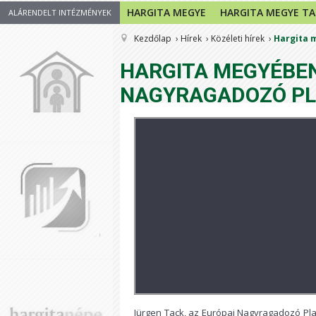
HARGITA MEGYE
HARGITA MEGYE T
ALÁRENDELT INTÉZMÉNYEK
Kezdőlap
Hírek
Közéleti hírek
Hargita 
HARGITA MEGYÉBEN
NAGYRAGADOZÓ P
Jürgen Tack, az Európai Nagyragadozó Pl