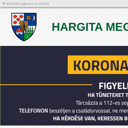
hétfő, 2026. augusztus 10., 22:23:43
HARGITA ME
1
2