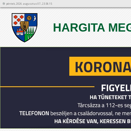
péntek, 2026. augusztus 07., 23:36:15
HARGITA ME
1
2