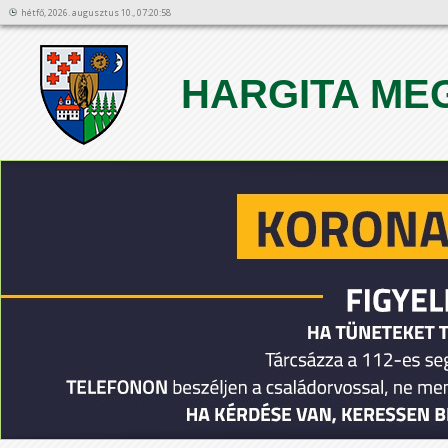
hétfő, 2026. augusztus 10., 07:20:58
HARGITA ME
1
2