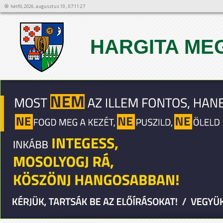
hétfő, 2026. augusztus 10., 07:11:27
HARGITA ME
1
2