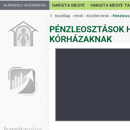
HARGITA MEGYE
HARGITA MEGYE T
ALÁRENDELT INTÉZMÉNYEK
Kezdőlap
Hírek
Közéleti hírek
Pénzleos
PÉNZLEOSZTÁSOK H
KÓRHÁZAKNAK