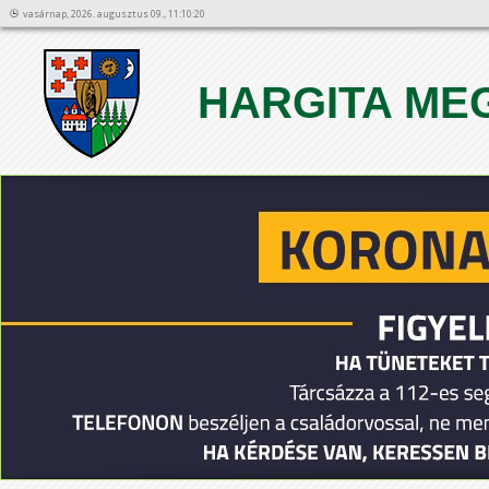
vasárnap, 2026. augusztus 09., 11:10:20
HARGITA ME
1
2